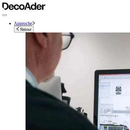
Approche
Retour