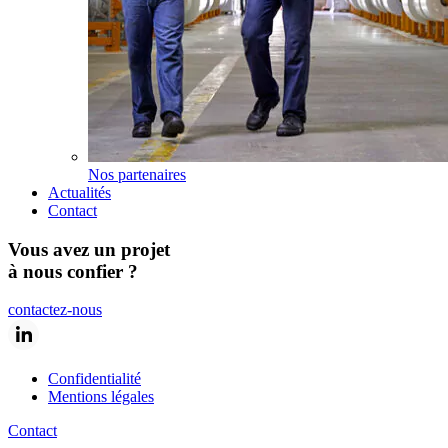
Nos partenaires
Actualités
Contact
Vous avez un projet
à nous confier ?
contactez-nous
Confidentialité
Mentions légales
Contact