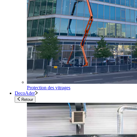
Protection des vitrages
DecoAder
Retour