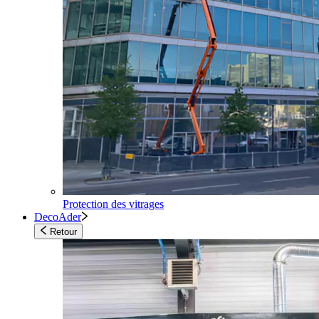
Protection des vitrages
DecoAder
Retour