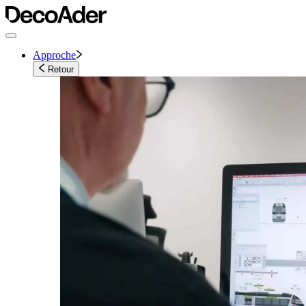
Approche
Retour