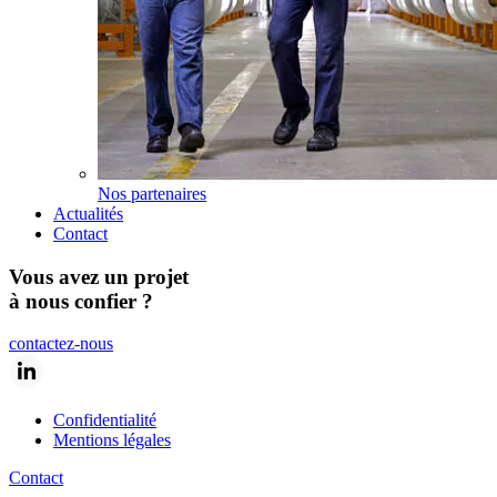
Nos partenaires
Actualités
Contact
Vous avez un projet
à nous confier ?
contactez-nous
Confidentialité
Mentions légales
Contact