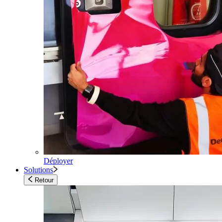
Déployer
Solutions
Retour