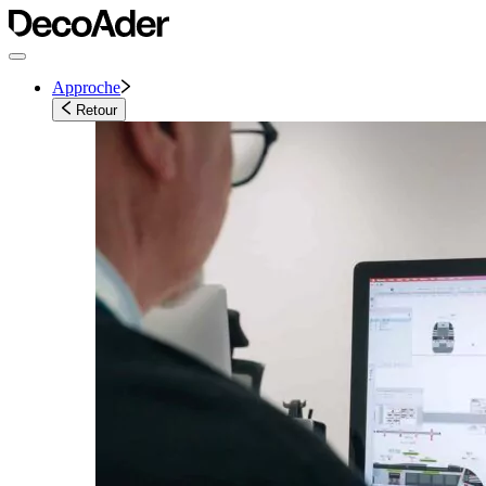
Approche
Retour