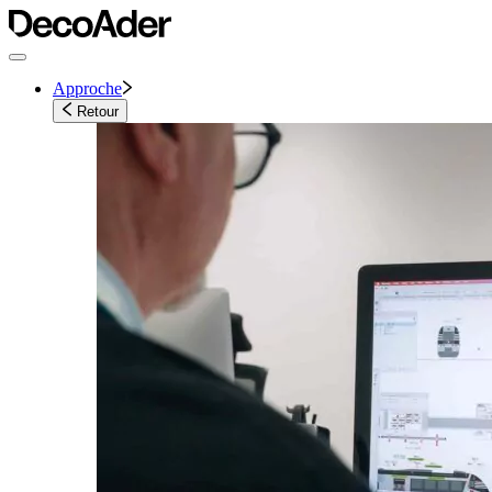
Approche
Retour