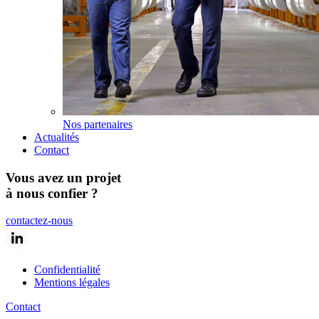
Nos partenaires
Actualités
Contact
Vous avez un projet
à nous confier ?
contactez-nous
Confidentialité
Mentions légales
Contact