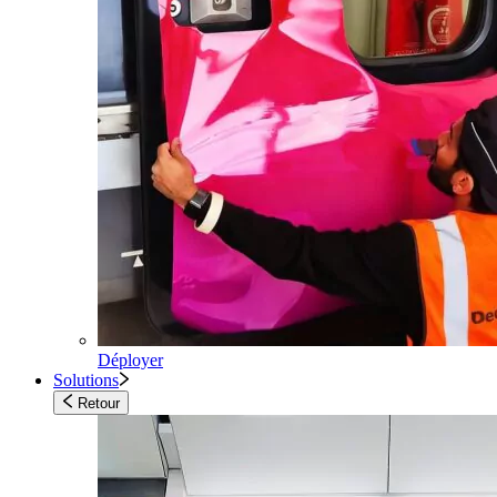
Déployer
Solutions
Retour