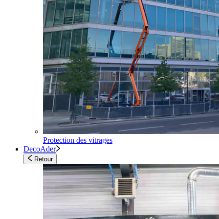
Protection des vitrages
DecoAder
Retour