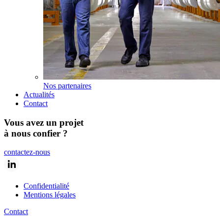
Nos partenaires
Actualités
Contact
Vous avez un projet
à nous confier ?
contactez-nous
Confidentialité
Mentions légales
Contact