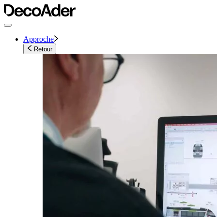
Approche
Retour