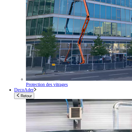
Protection des vitrages
DecoAder
Retour