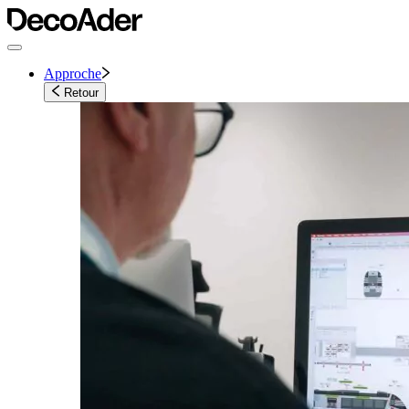
Approche
Retour