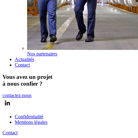
Nos partenaires
Actualités
Contact
Vous avez un projet
à nous confier ?
contactez-nous
Confidentialité
Mentions légales
Contact