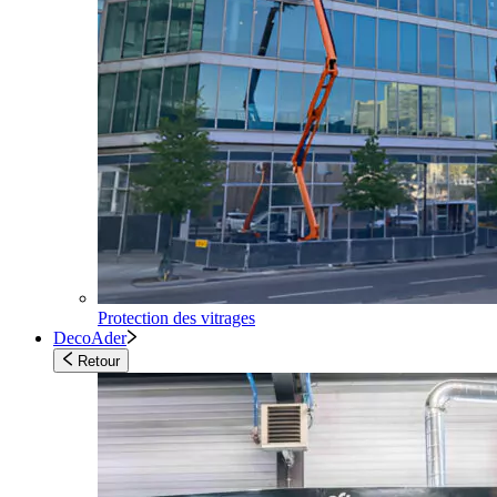
Protection des vitrages
DecoAder
Retour