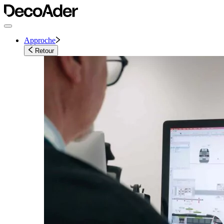
Approche
Retour