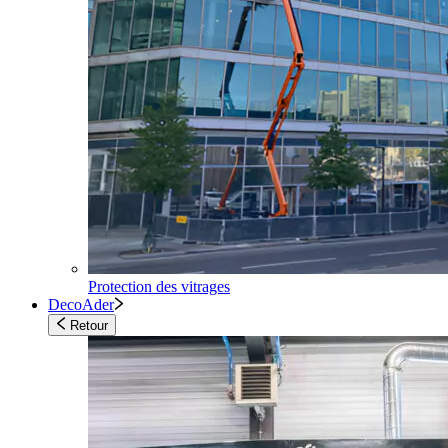
Protection des vitrages
DecoAder
Retour