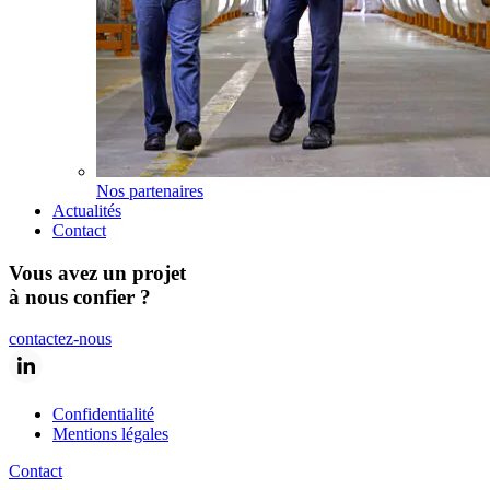
Nos partenaires
Actualités
Contact
Vous avez un projet
à nous confier ?
contactez-nous
Confidentialité
Mentions légales
Contact