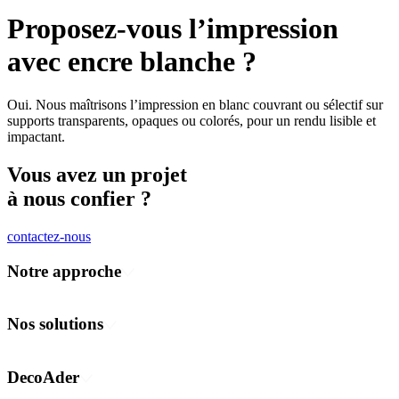
Proposez-vous l’impression
avec encre blanche ?
Oui. Nous maîtrisons l’impression en blanc couvrant ou sélectif sur
supports transparents, opaques ou colorés, pour un rendu lisible et
impactant.
Vous avez un projet
à nous confier ?
contactez-nous
Notre approche
Concevoir
Fabriquer
Nos solutions
Déployer
Communication visuelle et événementielle
Habillage des espaces
DecoAder
Flotte de véhicules