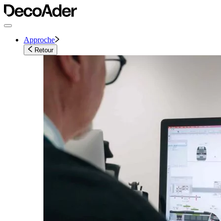
Approche
Retour