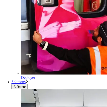
Déployer
Solutions
Retour