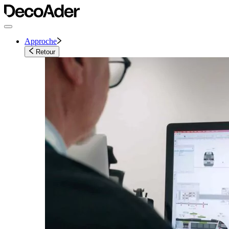
Approche
Retour