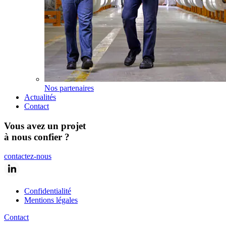
Nos partenaires
Actualités
Contact
Vous avez un projet
à nous confier ?
contactez-nous
Confidentialité
Mentions légales
Contact