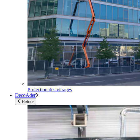
Protection des vitrages
DecoAder
Retour