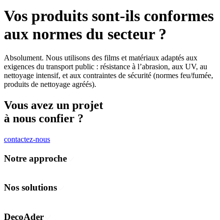
Vos produits sont-ils conformes
aux normes du secteur ?
Absolument. Nous utilisons des films et matériaux adaptés aux
exigences du transport public : résistance à l’abrasion, aux UV, au
nettoyage intensif, et aux contraintes de sécurité (normes feu/fumée,
produits de nettoyage agréés).
Vous avez un projet
à nous confier ?
contactez-nous
Notre approche
Concevoir
Fabriquer
Nos solutions
Déployer
Communication visuelle et événementielle
Habillage des espaces
DecoAder